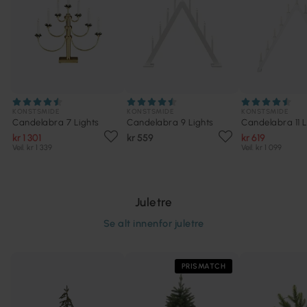
KONSTSMIDE
KONSTSMIDE
KONSTSMIDE
Candelabra 7 Lights
Candelabra 9 Lights
Candelabra 11 L
kr 1 301
kr 559
kr 619
Veil. kr 1 339
Veil. kr 1 099
Juletre
Se alt innenfor
juletre
PRISMATCH