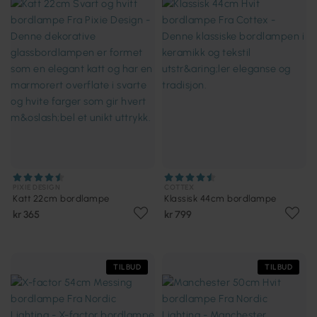
PIXIE DESIGN
COTTEX
Katt 22cm bordlampe
Klassisk 44cm bordlampe
kr 365
kr 799
TILBUD
TILBUD