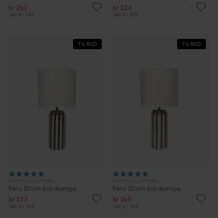
kr 263
kr 524
Veil. kr 545
Veil. kr 982
TILBUD
TILBUD
NORDIC LIGHTING
NORDIC LIGHTING
Faro 50cm bordlampe
Faro 50cm bordlampe
kr 573
kr 369
Veil. kr 764
Veil. kr 764