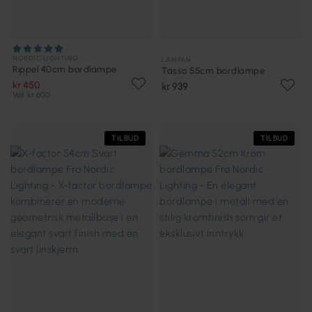
NORDIC LIGHTING
LAMPAN
Rippel 40cm bordlampe
Tasso 55cm bordlampe
kr 450
kr 939
Veil. kr 600
TILBUD
TILBUD