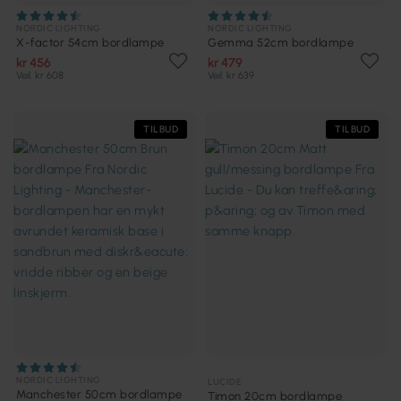
NORDIC LIGHTING
NORDIC LIGHTING
X-factor 54cm bordlampe
Gemma 52cm bordlampe
kr 456
kr 479
Veil. kr 608
Veil. kr 639
TILBUD
TILBUD
NORDIC LIGHTING
LUCIDE
Manchester 50cm bordlampe
Timon 20cm bordlampe