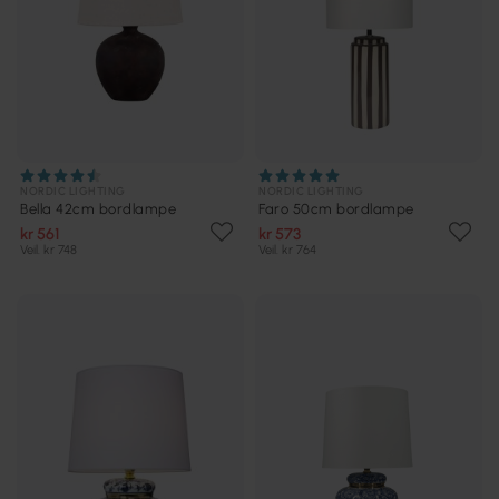
NORDIC LIGHTING
NORDIC LIGHTING
Bella 42cm bordlampe
Faro 50cm bordlampe
kr 561
kr 573
Veil. kr 748
Veil. kr 764