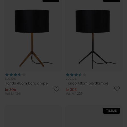
LUCIDE
LUCIDE
Tondo 48cm bordlampe
Tondo 48cm bordlampe
kr 306
kr 303
Veil. kr 1 241
Veil. kr 1 209
TILBUD