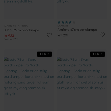
LAMPAN
NORDIC LIGHTING
Amfora 67cm bordlampe
Alba 32cm bordlampe
kr 1 201
kr 923
Veil. kr 1 231
TILBUD
TILBUD