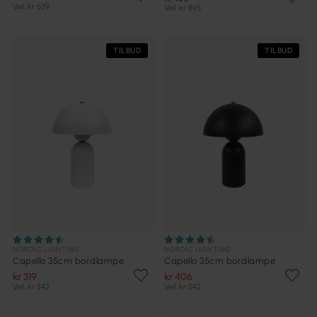
Veil. kr 639
Veil. kr 895
TILBUD
TILBUD
NORDIC LIGHTING
NORDIC LIGHTING
Capello 35cm bordlampe
Capello 35cm bordlampe
kr 319
kr 406
Veil. kr 542
Veil. kr 542