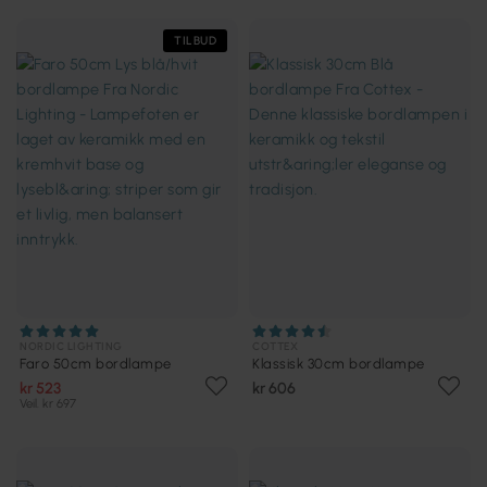
TILBUD
NORDIC LIGHTING
COTTEX
Faro 50cm bordlampe
Klassisk 30cm bordlampe
kr 523
kr 606
Veil. kr 697