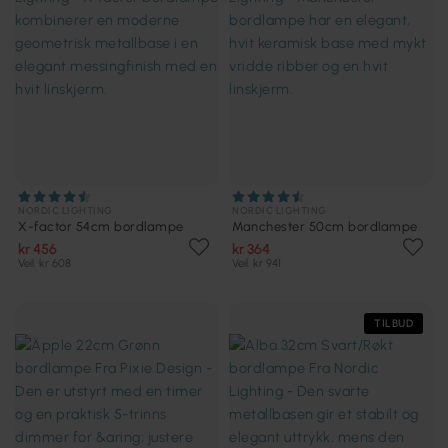
NORDIC LIGHTING
NORDIC LIGHTING
X-factor 54cm bordlampe
Manchester 50cm bordlampe
kr 456
kr 364
Veil. kr 608
Veil. kr 941
TILBUD