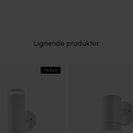
Lignende produkter
TILBUD