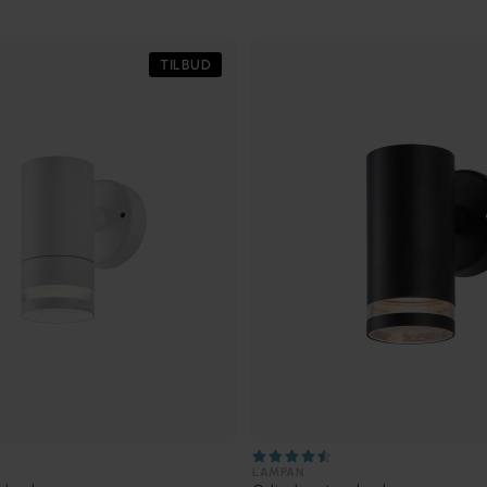
TILBUD
LAMPAN