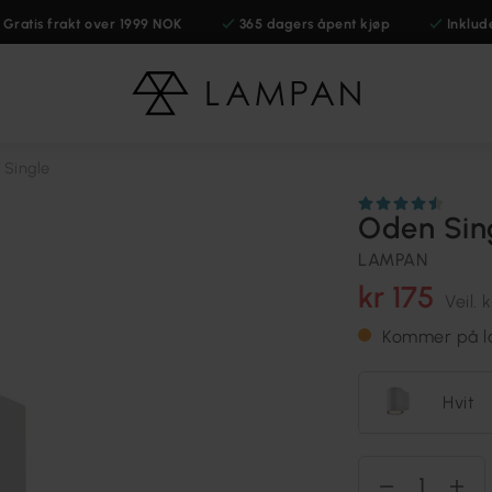
Gratis frakt over 1999 NOK
365 dagers åpent kjøp
Inklud
 Single
Oden Sin
LAMPAN
kr 175
Veil.
k
Kommer på la
Hvit