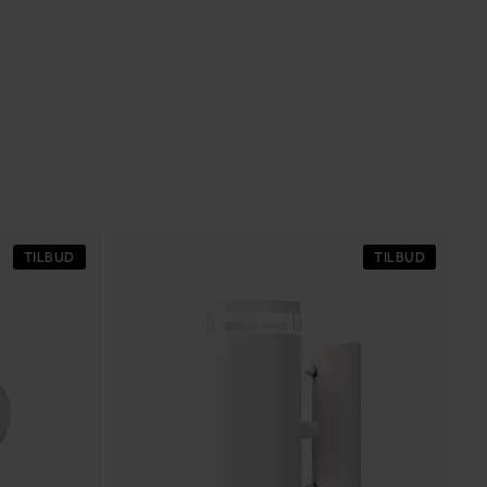
TILBUD
TILBUD