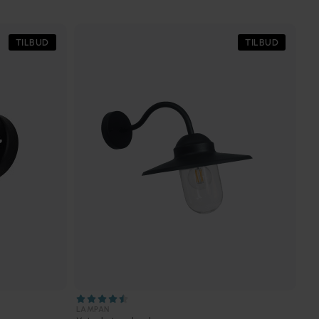
TILBUD
TILBUD
LAMPAN