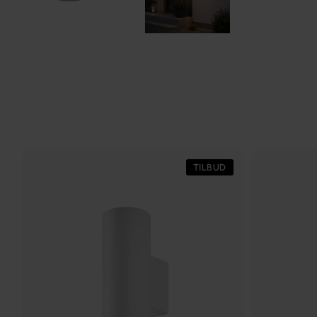
TILBUD