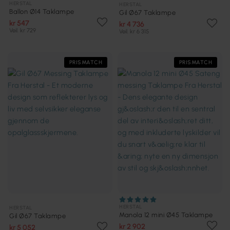
HERSTAL
HERSTAL
Ballon Ø14 Taklampe
Gil Ø67 Taklampe
kr 547
kr 4 736
Veil. kr 729
Veil. kr 6 315
PRISMATCH
PRISMATCH
HERSTAL
HERSTAL
Manola 12 mini Ø45 Taklampe
Gil Ø67 Taklampe
kr 2 902
kr 5 052