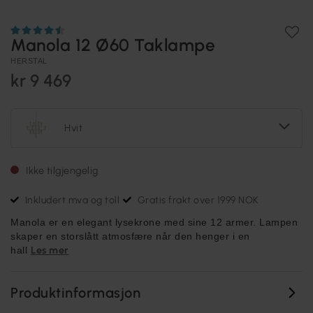
Manola 12 Ø60 Taklampe
HERSTAL
kr 9 469
Hvit
Ikke tilgjengelig
Inkludert mva og toll
Gratis frakt over 1999 NOK
Manola er en elegant lysekrone med sine 12 armer. Lampen
skaper en storslått atmosfære når den henger i en
Les mer
hall
Produktinformasjon