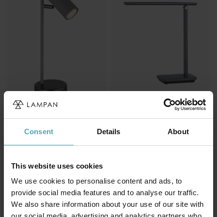
GLOBO LIGHTING
EGLO
Robby 35cm
Iniesta 35cm
skrivebordslampe
Consent
Details
About
skrivebordslampe
kr 483
kr 609
This website uses cookies
We use cookies to personalise content and ads, to
provide social media features and to analyse our traffic.
We also share information about your use of our site with
our social media, advertising and analytics partners who