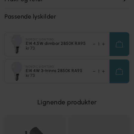
Passende lyskilder
NORDIC LIGHTING
E14 4,5W dimbar 2850K RA95
kr 73
NORDIC LIGHTING
E14 4W 3-trinns 2850K RA95
kr 73
Lignende produkter