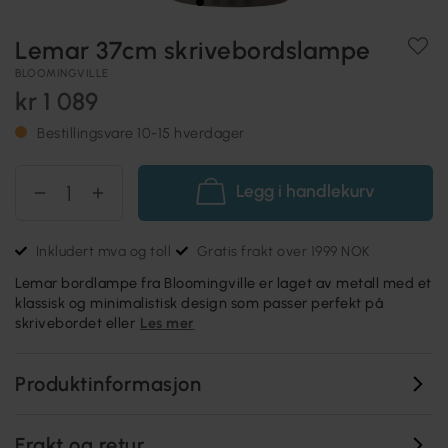
Lemar 37cm skrivebordslampe
BLOOMINGVILLE
kr 1 089
Bestillingsvare 10-15 hverdager
Legg i handlekurv
Inkludert mva og toll
Gratis frakt over 1999 NOK
Lemar bordlampe fra Bloomingville er laget av metall med et
klassisk og minimalistisk design som passer perfekt på
skrivebordet eller
Les mer
Produktinformasjon
Frakt og retur