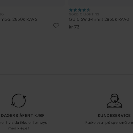
NG
NORDIC LIGHTING
dimbar 2850K RA95
GU10 5W 3-trinns 2850K RA90
kr 73
5 DAGERS ÅPENT KJØP
KUNDESERVICE
ner hvis du ikke er fornøyd
Raske svar på spørsmålen
med kjøpet