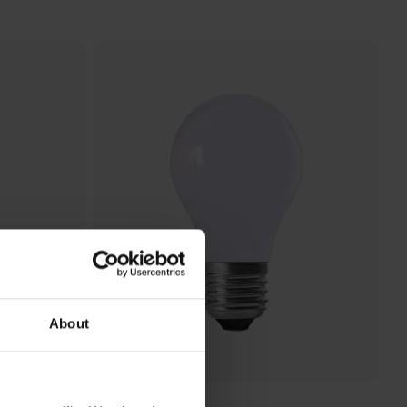
About
NORDIC LIGHTING