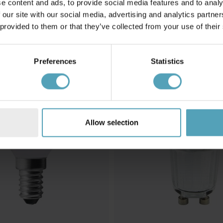
e content and ads, to provide social media features and to analy
ar 2850K RA95
E27 4W Dimbar 2200K RA95
 our site with our social media, advertising and analytics partn
kr 105
 provided to them or that they’ve collected from your use of their
Preferences
Statistics
Allow selection