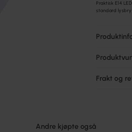
Praktisk E14 LE
standard lysbryt
Produktinf
Produktvur
Frakt og re
Andre kjøpte også