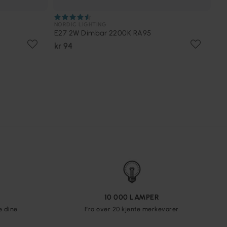
NORDIC LIGHTING
E27 2W Dimbar 2200K RA95
kr 94
10 000 LAMPER
e dine
Fra over 20 kjente merkevarer