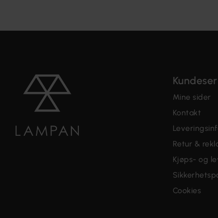
Kundeser
Mine sider
Kontakt
Leveringsin
Retur & rek
Kjøps- og le
Sikkerhetspo
Cookies