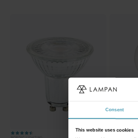
Consent
This website uses cookies
NORDIC LIGHTING
NORDIC LIGHTI