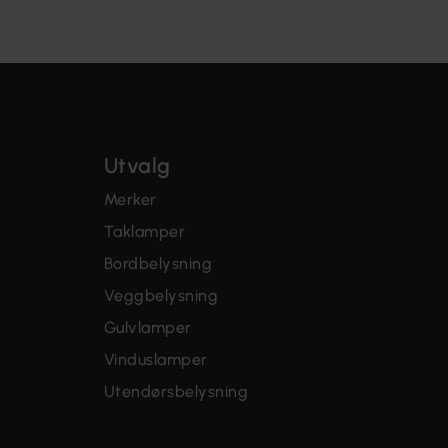
Utvalg
Merker
Taklamper
Bordbelysning
Veggbelysning
Gulvlamper
Vinduslamper
Utendørsbelysning