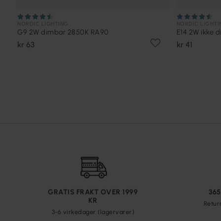
NORDIC LIGHTING
NORDIC LIGHTI
G9 2W dimbar 2850K RA90
E14 2W ikke 
kr 63
kr 41
GRATIS FRAKT OVER 1999
36
KR
Retur
3-6 virkedager (lagervarer)