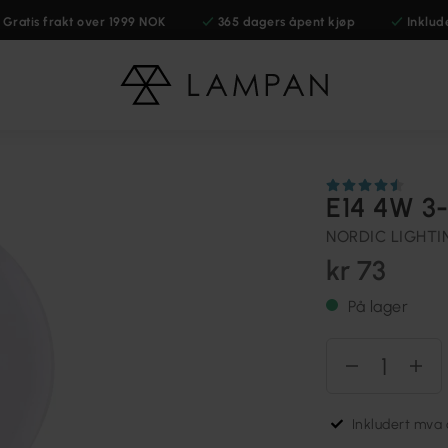
Gratis frakt over 1999 NOK
365 dagers åpent kjøp
Inklud
E14 4W 3
NORDIC LIGHTI
kr 73
På lager
Inkludert mva o