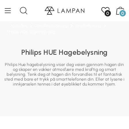
0
0
Startsiden
Utendørsbelysning
Hagebelysning
Philips HUE Hagebelysning
Philips HUE Hagebelysning
Philips Hue hagebelysning viser deg veien gjennom hagen din
og skaper en vakker atmosfære med kraftig og smart
belysning. Tenk deg at hagen din forvandles til et fantastisk
sted med bare et trykk på smarttelefonen din. Eller at lysene i
innkjørselen tennes i det øyeblikket du kommer hjem.