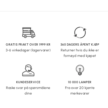
GRATIS FRAKT OVER 1999 KR
365 DAGERS ÅPENT KJØP
3-6 virkedager (lagervarer)
Returner hvis du ikke er
fornøyd med kjøpet
KUNDESERVICE
10 000 LAMPER
Raske svar på spørsmålene
Fra over 20 kjente
dine
merkevarer