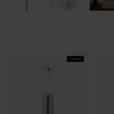
TILBUD