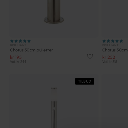
BRILLIANT
BRILLIANT
Chorus 50cm pullerter
Chorus 50cm 
kr 195
kr 252
Veil. kr 244
Veil. kr 315
TILBUD