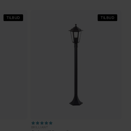
TILBUD
TILBUD
BRILLIANT