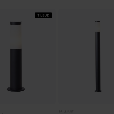
TILBUD
BRILLIANT