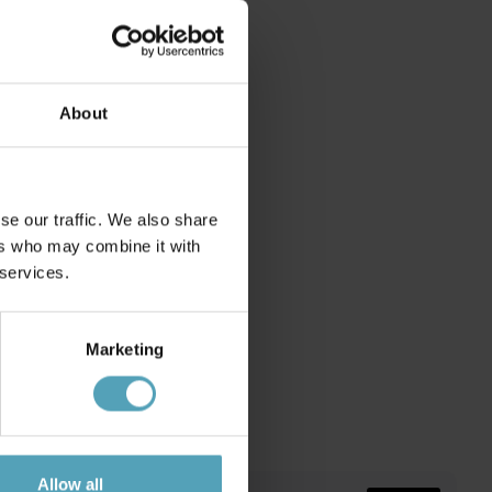
About
se our traffic. We also share
ers who may combine it with
 services.
Marketing
Allow all