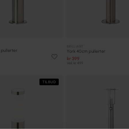
BRILLIANT
pullerter
York 40cm pullerter
kr 399
Veil. kr 499
TILBUD