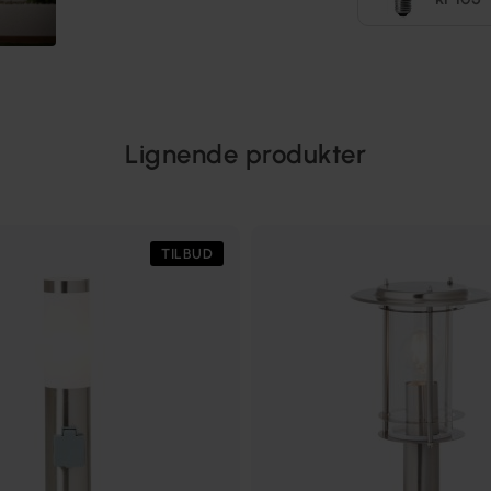
Lignende produkter
TILBUD