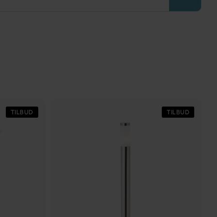
TILBUD
TILBUD