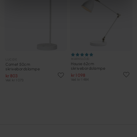
MARKSLÖJD
LUCIDE
House 62cm
Comet 50cm
skrivebordslampe
skrivebordslampe
kr 1 098
kr 803
Veil. kr 1 484
Veil. kr 1 073