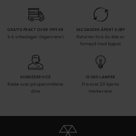
GRATIS FRAKT OVER 1999 KR
365 DAGERS ÅPENT KJØP
3-6 virkedager (lagervarer)
Returner hvis du ikke er
fornøyd med kjøpet
KUNDESERVICE
10 000 LAMPER
Raske svar på spørsmålene
Fra over 20 kjente
dine
merkevarer