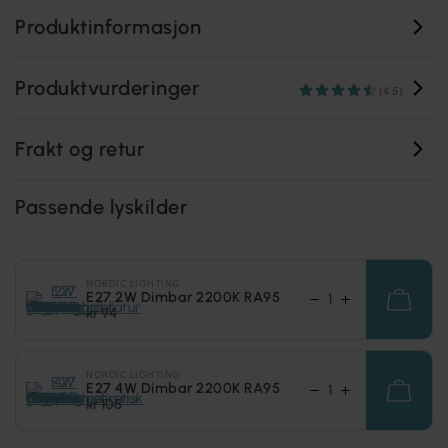
Produktinformasjon
Produktvurderinger
(4.5)
Frakt og retur
Passende lyskilder
NORDIC LIGHTING
E27 2W Dimbar 2200K RA95
kr 94
NORDIC LIGHTING
E27 4W Dimbar 2200K RA95
kr 105