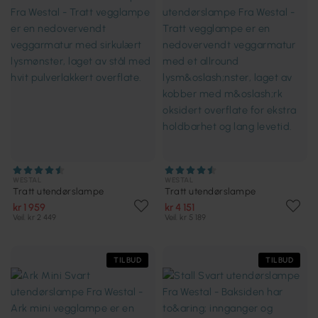
WESTAL
WESTAL
Tratt utendørslampe
Tratt utendørslampe
kr 1 959
kr 4 151
Veil. kr 2 449
Veil. kr 5 189
TILBUD
TILBUD