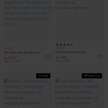
WESTAL
WESTAL
Stall utendørslampe
Ark Mini utendørslampe
kr 1 134
kr 3 207
Veil. kr 1 417
Veil. kr 4 009
TILBUD
PRISMATCH