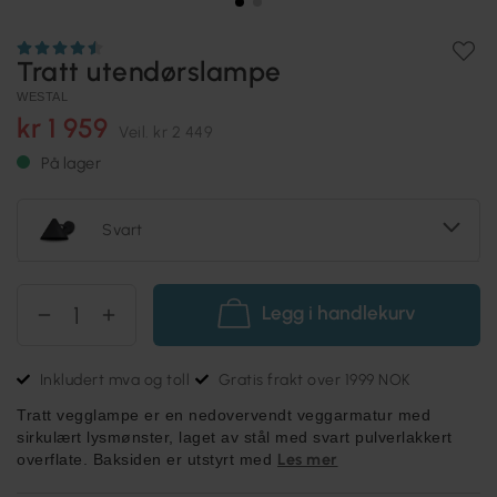
Tratt utendørslampe
WESTAL
kr 1 959
Veil.
kr 2 449
På lager
Svart
Legg i handlekurv
Inkludert mva og toll
Gratis frakt over 1999 NOK
Tratt vegglampe er en nedovervendt veggarmatur med
sirkulært lysmønster, laget av stål med svart pulverlakkert
Les mer
overflate. Baksiden er utstyrt med