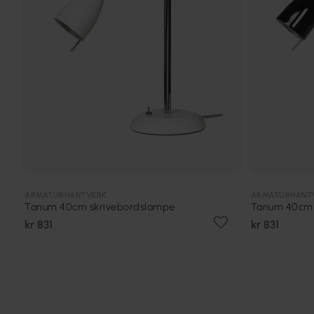
ARMATURHANTVERK
ARMATURHANT
Tanum 40cm skrivebordslampe
Tanum 40cm 
kr 831
kr 831