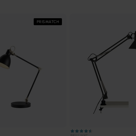
PRISMATCH
BRILLIANT