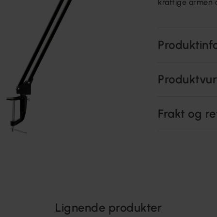
kraftige armen
Produktinf
Produktvur
Frakt og re
Lignende produkter