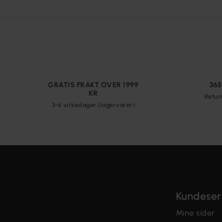
GRATIS FRAKT OVER 1999
36
KR
Retur
3-6 virkedager (lagervarer)
Kundeser
Mine sider