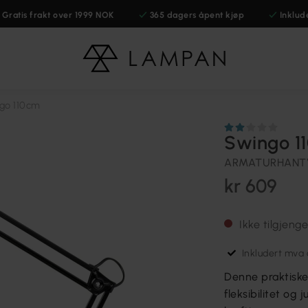
Gratis frakt over 1999 NOK
365 dagers åpent kjøp
Inklud
go 110cm
Swingo 1
ARMATURHANT
kr 609
Ikke tilgjenge
Inkludert mva o
Denne praktisk
fleksibilitet og