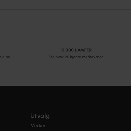
10 000 LAMPER
e dine
Fra over 20 kjente merkevarer
Utvalg
Merker