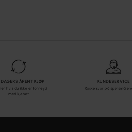
5 DAGERS ÅPENT KJØP
KUNDESERVICE
ner hvis du ikke er fornøyd
Raske svar på spørsmålen
med kjøpet