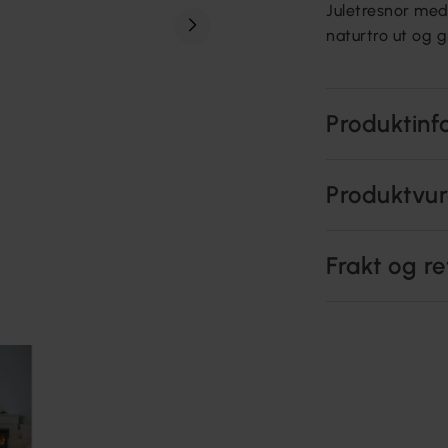
Juletresnor med
naturtro ut og gi
Produktinf
Produktvur
Frakt og re