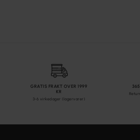
GRATIS FRAKT OVER 1999
36
KR
Retur
3-6 virkedager (lagervarer)