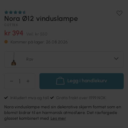
Nora Ø12 vinduslampe
COTTEX
kr 394
Veil.
kr 550
Kommer på lager: 26.08.2026
Rav
Legg i handlekurv
Inkludert mva og toll
Gratis frakt over 1999 NOK
Nora vinduslampe med sin dekorative skjerm formet som en
blomst bidrar til en harmonisk atmosfære. Det ravfargede
glasset kombinert med
Les mer