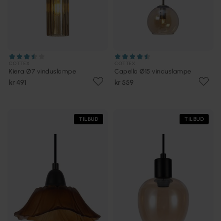
COTTEX
COTTEX
Kiera Ø7 vinduslampe
Capella Ø15 vinduslampe
kr 491
kr 559
TILBUD
TILBUD