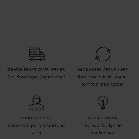
GRATIS FRAKT OVER 1999 KR
365 DAGERS ÅPENT KJØP
3-6 virkedager (lagervarer)
Returner hvis du ikke er
fornøyd med kjøpet
KUNDESERVICE
10 000 LAMPER
Raske svar på spørsmålene
Fra over 20 kjente
dine
merkevarer