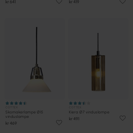
kr 641
kr 419
COTTEX
COTTEX
Skomakerlampe Ø15
Kiera Ø7 vinduslampe
vinduslampe
kr 491
kr 469