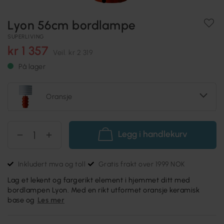
Lyon 56cm bordlampe
SUPERLIVING
kr 1 357
Veil.
kr 2 319
På lager
Oransje
Legg i handlekurv
Inkludert mva og toll
Gratis frakt over 1999 NOK
Lag et lekent og fargerikt element i hjemmet ditt med
bordlampen Lyon. Med en rikt utformet oransje keramisk
base og
Les mer