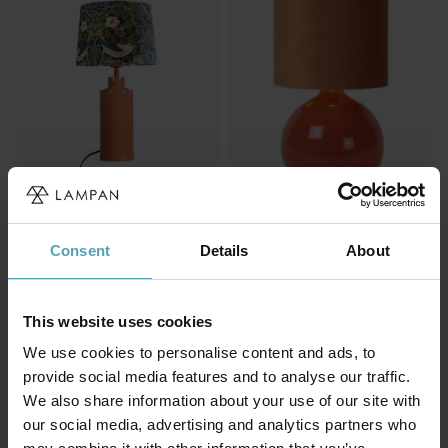
PR HOME
LUCIDE
Solo 48cm bordlampe
Esterad 47cm bordlampe
Consent
Details
About
kr 952
kr 916
Veil. kr 1 269
This website uses cookies
We use cookies to personalise content and ads, to
provide social media features and to analyse our traffic.
We also share information about your use of our site with
our social media, advertising and analytics partners who