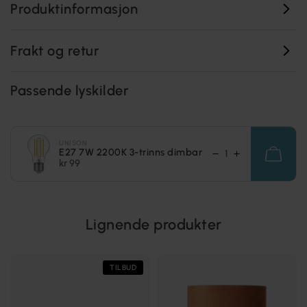
Produktinformasjon
Frakt og retur
Passende lyskilder
UNISON
E27 7W 2200K 3-trinns dimbar
kr 99
Lignende produkter
TILBUD