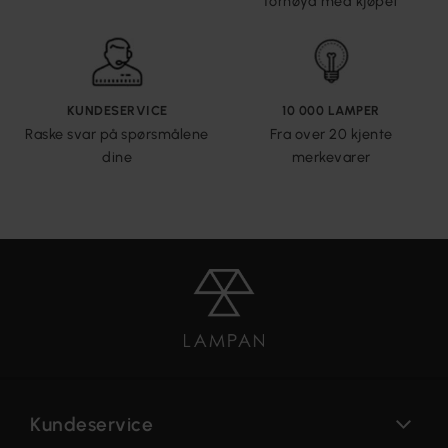
fornøyd med kjøpet
KUNDESERVICE
10 000 LAMPER
Raske svar på spørsmålene
Fra over 20 kjente
dine
merkevarer
Kundeservice