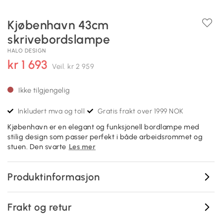
Kjøbenhavn 43cm
skrivebordslampe
HALO DESIGN
kr 1 693
Veil.
kr 2 959
Ikke tilgjengelig
Inkludert mva og toll
Gratis frakt over 1999 NOK
Kjøbenhavn er en elegant og funksjonell bordlampe med
stilig design som passer perfekt i både arbeidsrommet og
stuen. Den svarte
Les mer
Produktinformasjon
Frakt og retur