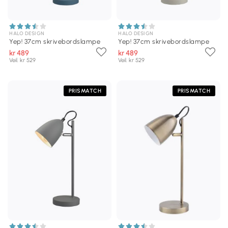
HALO DESIGN
HALO DESIGN
Yep! 37cm skrivebordslampe
Yep! 37cm skrivebordslampe
kr 489
kr 489
Veil. kr 529
Veil. kr 529
PRISMATCH
PRISMATCH