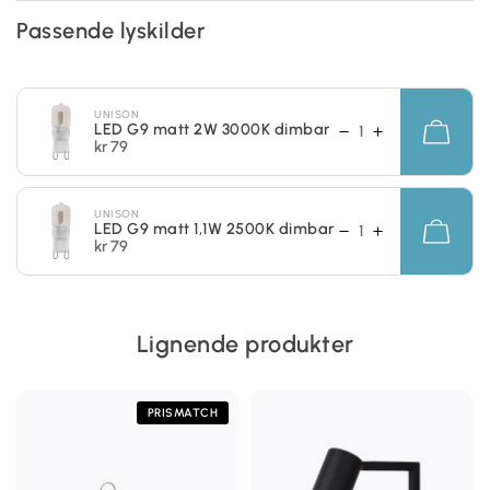
Passende lyskilder
UNISON
LED G9 matt 2W 3000K dimbar
kr 79
UNISON
LED G9 matt 1,1W 2500K dimbar
kr 79
Lignende produkter
PRISMATCH