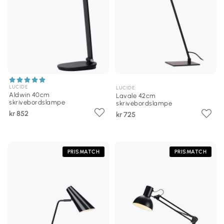
LUCIDE
LUCIDE
Aldwin 40cm
Lavale 42cm
skrivebordslampe
skrivebordslampe
kr 852
kr 725
PRISMATCH
PRISMATCH