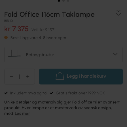
Fold Office 116cm Taklampe
BELID
kr 7 375
Veil.
kr 9 157
Bestillingsvare 4-8 hverdager
Betongstruktur
Legg i handlekurv
Inkludert mva og toll
Gratis frakt over 1999 NOK
Unike detaljer og materialvalg gjør Fold office til et avansert
produkt. Hver lampe er et mesterverk av svensk design,
med
Les mer