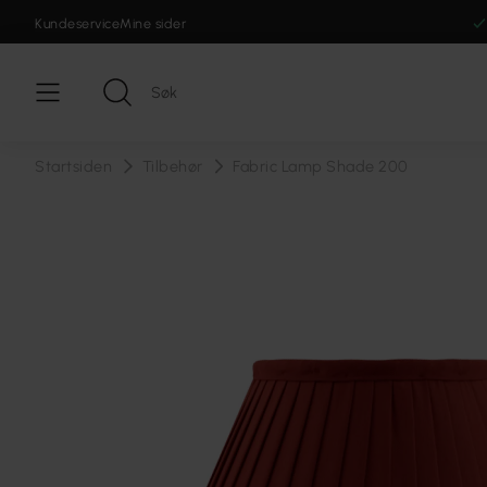
Kundeservice
Mine sider
Startsiden
Tilbehør
Fabric Lamp Shade 200