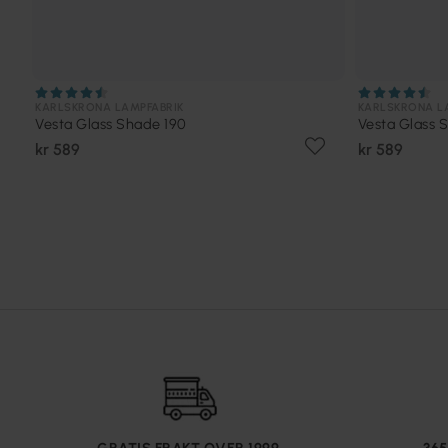
KARLSKRONA LAMPFABRIK
KARLSKRONA L
Vesta Glass Shade 190
Vesta Glass 
kr 589
kr 589