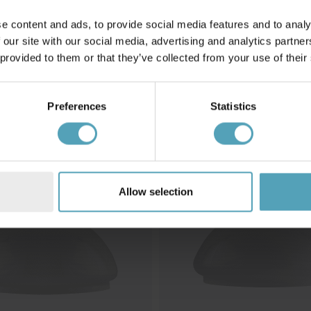
e content and ads, to provide social media features and to analy
AMPFABRIK
KARLSKRONA LAMPFABRIK
 our site with our social media, advertising and analytics partn
Wick 10'''
 provided to them or that they’ve collected from your use of their
kr 69
Preferences
Statistics
Allow selection