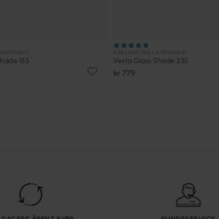
AMPFABRIK
KARLSKRONA LAMPFABRIK
Shade 155
Vesta Glass Shade 235
kr 779