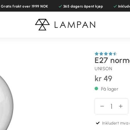
Gratis frakt over 1999 NOK
365 dagers åpent kjøp
Inklud
E27 norm
UNISON
kr 49
På lager
Inkludert mva o