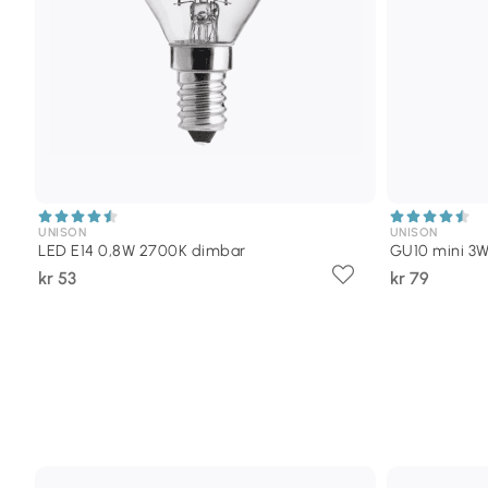
UNISON
UNISON
LED E14 0,8W 2700K dimbar
GU10 mini 3
kr 53
kr 79