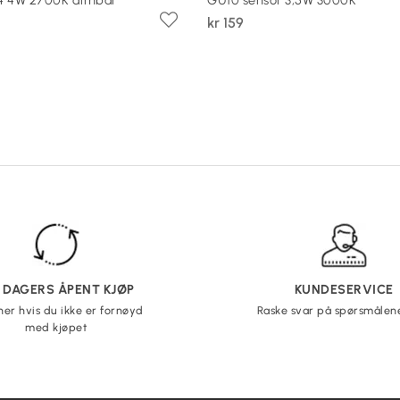
kr 159
5 DAGERS ÅPENT KJØP
KUNDESERVICE
ner hvis du ikke er fornøyd
Raske svar på spørsmålen
med kjøpet