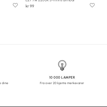
kr 99
10 000 LAMPER
e dine
Fra over 20 kjente merkevarer