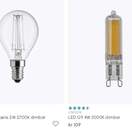
UNISON
epære 2W 2700K dimbar
LED G9 4W 3000K dimbar
kr 109