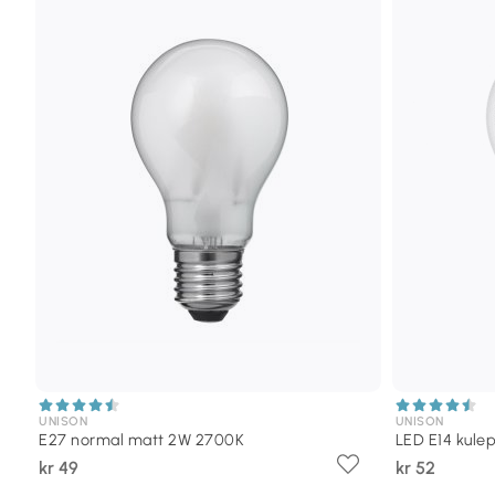
UNISON
UNISON
E27 normal matt 2W 2700K
LED E14 kul
kr 49
kr 52