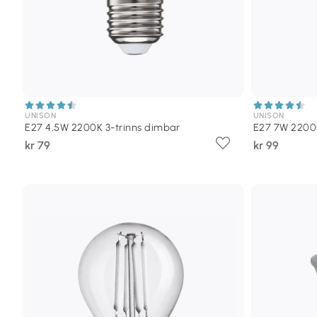
UNISON
UNISON
E27 4,5W 2200K 3-trinns dimbar
E27 7W 2200K
kr 79
kr 99