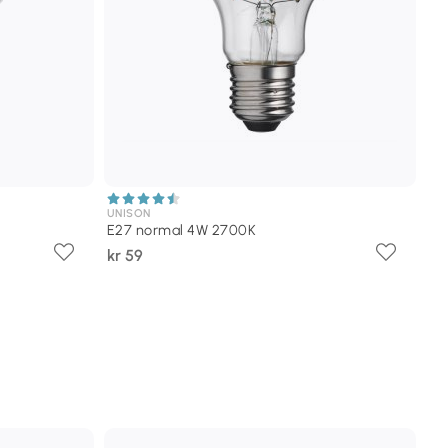
UNISON
E27 normal 4W 2700K
kr 59