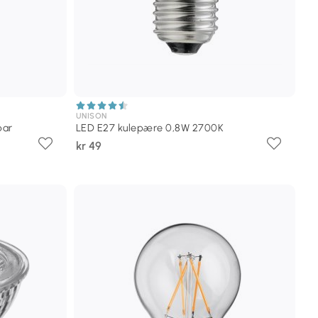
UNISON
bar
LED E27 kulepære 0,8W 2700K
kr 49