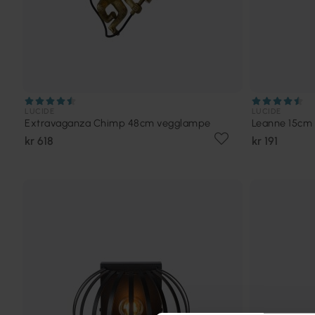
LUCIDE
LUCIDE
Extravaganza Chimp 48cm vegglampe
Leanne 15cm
kr 618
kr 191