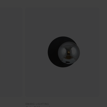
EMIBIG LIGHTING