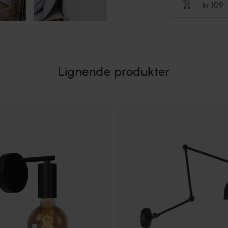
kr 109
Lignende produkter