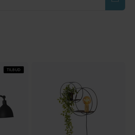
TILBUD