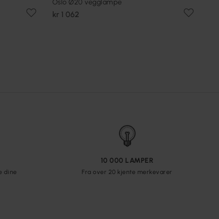
Oslo Ø20 vegglampe
kr 1 062
10 000 LAMPER
e dine
Fra over 20 kjente merkevarer