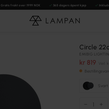
Gratis frakt over 1999 NOK
365 dagers åpent kjøp
Inklud
Circle 2
EMIBIG LIGHTI
kr 819
Veil.
k
Bestillingsva
Svart