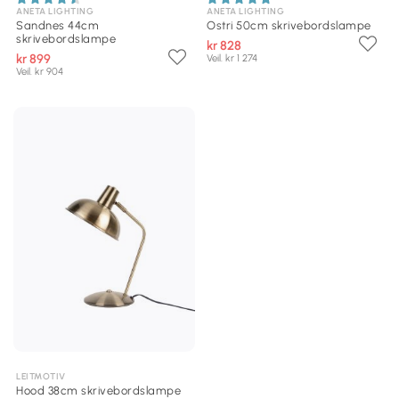
ANETA LIGHTING
ANETA LIGHTING
Sandnes 44cm
Ostri 50cm skrivebordslampe
skrivebordslampe
kr 828
kr 899
Veil. kr 1 274
Veil. kr 904
LEITMOTIV
Hood 38cm skrivebordslampe