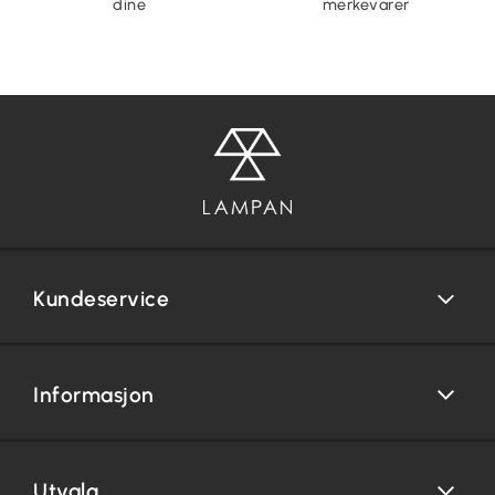
dine
merkevarer
Kundeservice
Informasjon
Utvalg