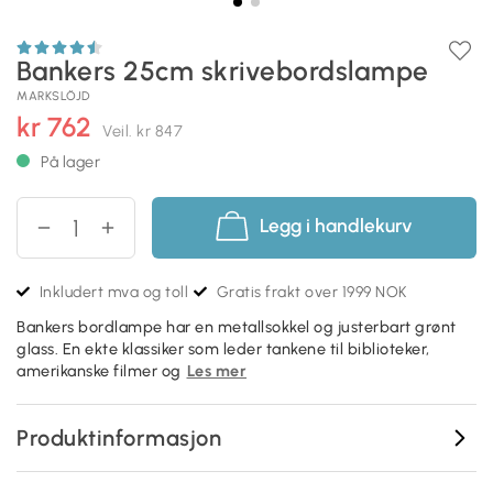
Bankers 25cm skrivebordslampe
MARKSLÖJD
kr 762
Veil.
kr 847
På lager
Legg i handlekurv
Inkludert mva og toll
Gratis frakt over 1999 NOK
Bankers bordlampe har en metallsokkel og justerbart grønt
glass. En ekte klassiker som leder tankene til biblioteker,
amerikanske filmer og
Les mer
Produktinformasjon