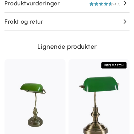
Produktvurderinger
(4.7)
Frakt og retur
Lignende produkter
PRISMATCH