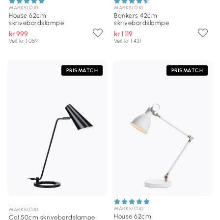
MARKSLÖJD
MARKSLÖJD
House 62cm
Bankers 42cm
skrivebordslampe
skrivebordslampe
kr 999
kr 1 119
Veil. kr 1 059
Veil. kr 1 431
PRISMATCH
PRISMATCH
MARKSLÖJD
MARKSLÖJD
House 62cm
Cal 50cm skrivebordslampe