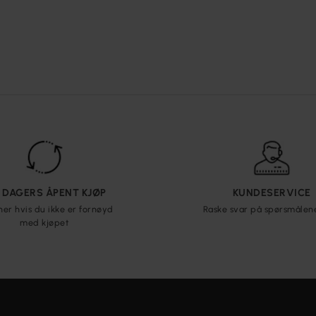
5 DAGERS ÅPENT KJØP
KUNDESERVICE
ner hvis du ikke er fornøyd
Raske svar på spørsmålen
med kjøpet