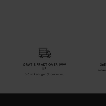
GRATIS FRAKT OVER 1999
36
KR
Retur
3-6 virkedager (lagervarer)