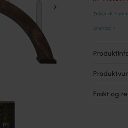
Til butikk hjem
Sitemap »
Produktinf
Produktvur
Frakt og re