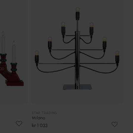
STAR TRADING
Milano
kr 1 033