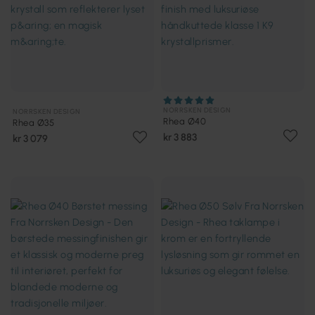
NORRSKEN DESIGN
NORRSKEN DESIGN
Rhea Ø40
Rhea Ø35
kr 3 883
kr 3 079