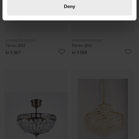
Deny
NORRSKEN DESIGN
NORRSKEN DESIGN
Flores Ø35
Flores Ø35
kr 3 367
kr 3 588