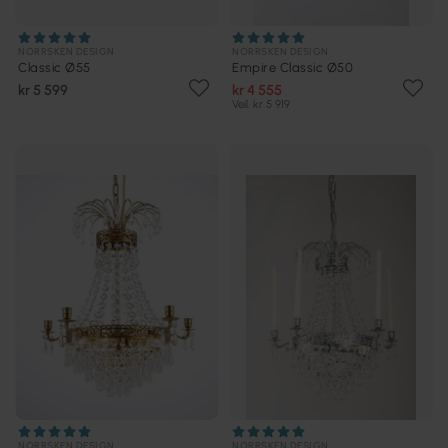
NORRSKEN DESIGN
NORRSKEN DESIGN
Classic Ø55
Empire Classic Ø50
kr 5 599
kr 4 555
Veil. kr 5 919
NORRSKEN DESIGN
NORRSKEN DESIGN