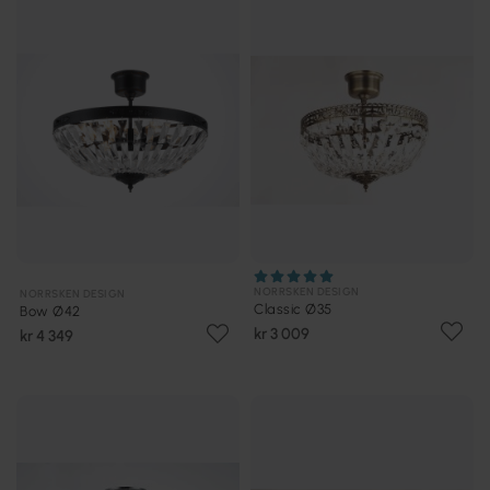
NORRSKEN DESIGN
NORRSKEN DESIGN
Classic Ø35
Bow Ø42
kr 3 009
kr 4 349