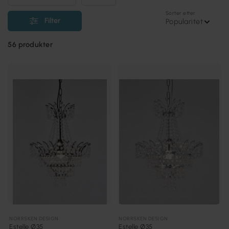
Sorter etter
Filter
Popularitet
56
produkter
NORRSKEN DESIGN
NORRSKEN DESIGN
Estelle Ø35
Estelle Ø35