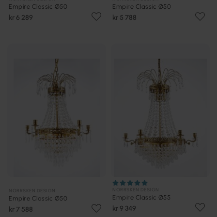
Empire Classic Ø50
Empire Classic Ø50
kr 6 289
kr 5 788
NORRSKEN DESIGN
NORRSKEN DESIGN
Empire Classic Ø55
Empire Classic Ø50
kr 9 349
kr 7 588