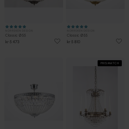
NORRSKEN DESIGN
NORRSKEN DESIGN
Classic Ø55
Classic Ø55
kr 5 473
kr 5 810
PRISMATCH