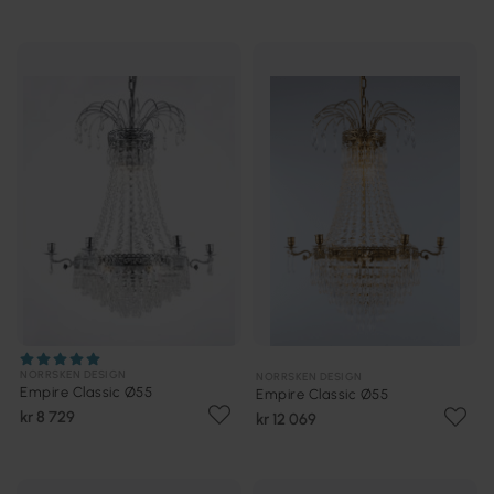
NORRSKEN DESIGN
NORRSKEN DESIGN
Empire Classic Ø55
Empire Classic Ø55
kr 8 729
kr 12 069