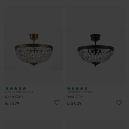
NORRSKEN DESIGN
NORRSKEN DESIGN
Rhea Ø40
Bow Ø35
kr 3 979
kr 3 009