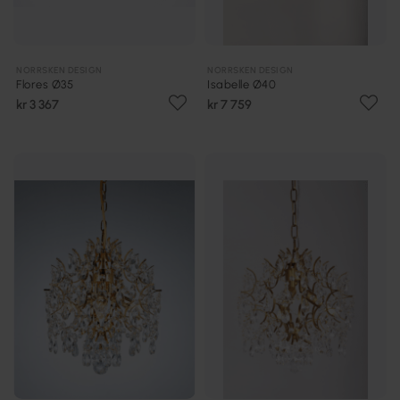
NORRSKEN DESIGN
NORRSKEN DESIGN
Flores Ø35
Isabelle Ø40
kr 3 367
kr 7 759