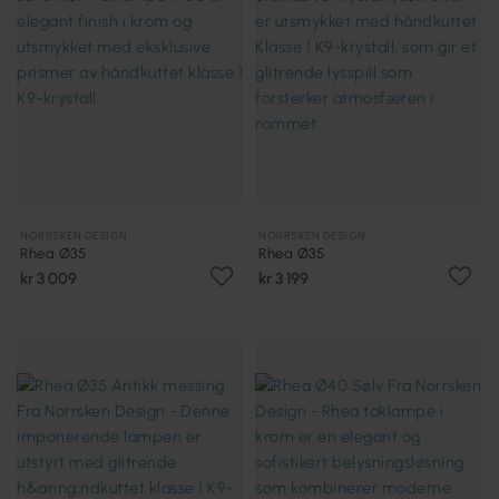
NORRSKEN DESIGN
NORRSKEN DESIGN
Rhea Ø35
Rhea Ø35
kr 3 009
kr 3 199