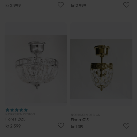
kr 2 999
kr 2 999
NORRSKEN DESIGN
NORRSKEN DESIGN
Flores Ø25
Floria Ø15
kr 2 599
kr 1 319