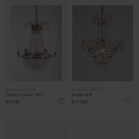
NORRSKEN DESIGN
NORRSKEN DESIGN
Empire Classic Ø55
Estelle Ø35
kr 11 136
kr 2 925