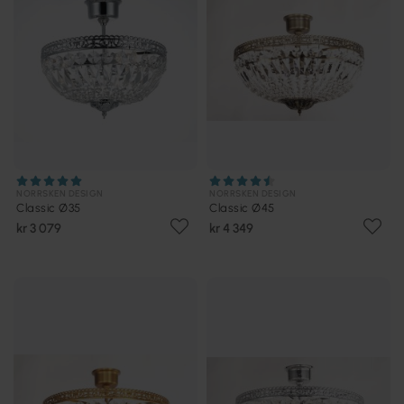
NORRSKEN DESIGN
NORRSKEN DESIGN
Classic Ø35
Classic Ø45
kr 3 079
kr 4 349