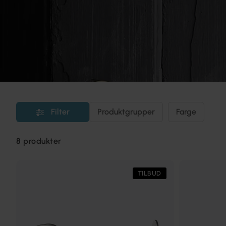
Filter
Produktgrupper
Farge
8
produkter
TILBUD