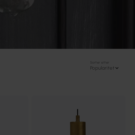
Sorter etter
Popularitet