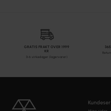
GRATIS FRAKT OVER 1999
36
KR
Retur
3-6 virkedager (lagervarer)
Kundeser
Mine sider