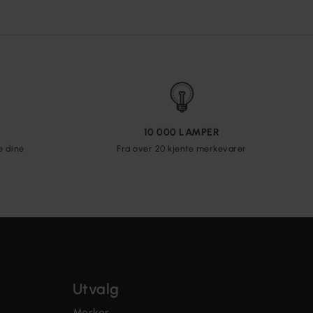
10 000 LAMPER
e dine
Fra over 20 kjente merkevarer
Utvalg
Merker